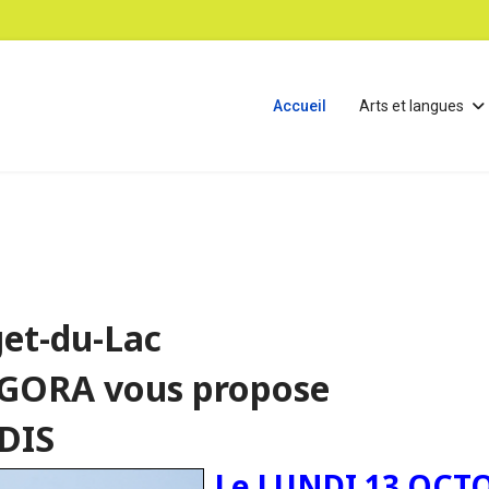
Accueil
Arts et langues
et-du-Lac
 AGORA vous propose
DIS
Le LUNDI 13 OCTO