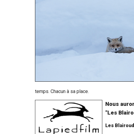
temps. Chacun à sa place.
Nous auron
"Les Blairo
Les Blairou