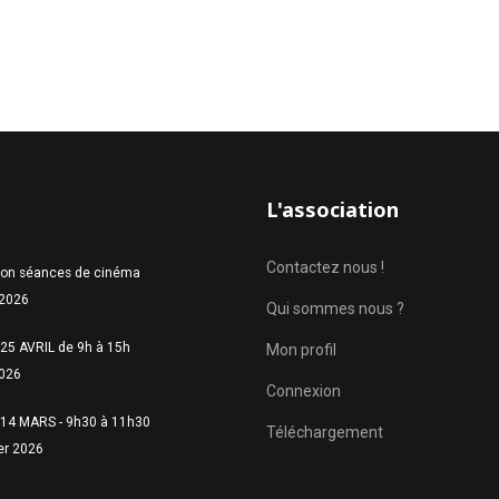
L'association
Contactez nous !
ion séances de cinéma
 2026
Qui sommes nous ?
25 AVRIL de 9h à 15h
Mon profil
2026
Connexion
14 MARS - 9h30 à 11h30
Téléchargement
er 2026