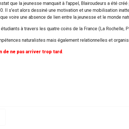
nstat que la jeunesse manquait à l'appel, Blairoudeurs a été créé
. Il s'est alors dessiné une motivation et une mobilisation ina
que voire une absence de lien entre la jeunesse et le monde natu
 étudiants à travers les quatre coins de la France (La Rochelle, 
pétences naturalistes mais également relationnelles et organis
n de ne pas arriver trop tard
.