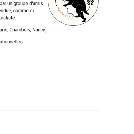
 par un groupe d'amis
ttendue, comme si
raliste.
Paris, Chambéry, Nancy).
ationnelles.