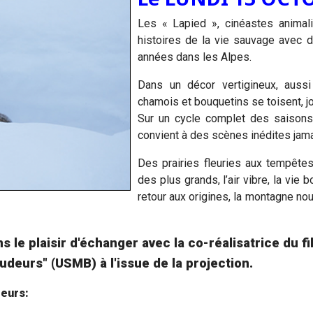
Les « Lapied », cinéastes animal
histoires de la vie sauvage avec 
années dans les Alpes.
Dans un décor vertigineux, aussi 
chamois et bouquetins se toisent, jo
Sur un cycle complet des saisons
convient à des scènes inédites jama
Des prairies fleuries aux tempêtes
des plus grands, l’air vibre, la vie 
retour aux origines, la montagne nou
s le plaisir d'échanger avec la co-réalisatrice du 
udeurs" (USMB) à l'issue de la projection.
deurs: