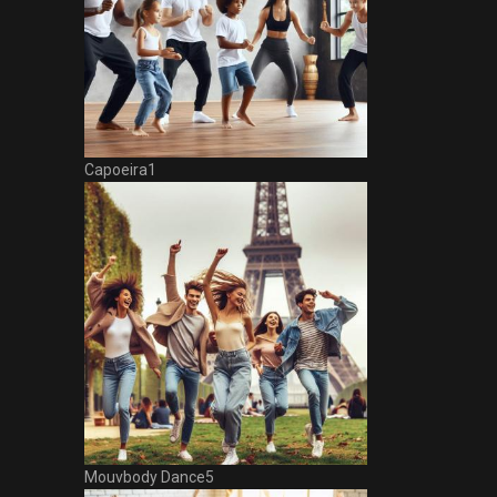
Capoeira1
Mouvbody Dance5