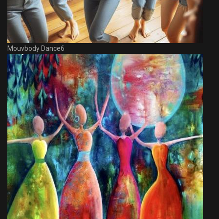
Mouvbody Dance6