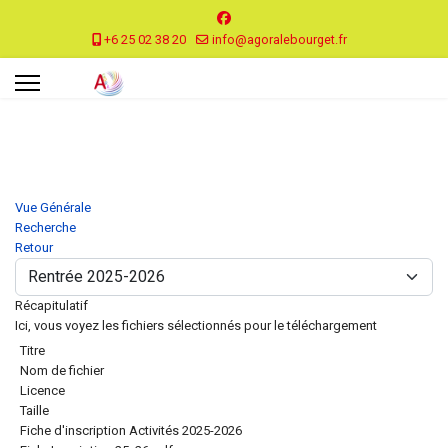
+6 25 02 38 20
info@agoralebourget.fr
Vue Générale
Recherche
Retour
Récapitulatif
Ici, vous voyez les fichiers sélectionnés pour le téléchargement
Titre
Nom de fichier
Licence
Taille
Fiche d'inscription Activités 2025-2026