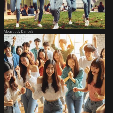
Mouvbody Dance5