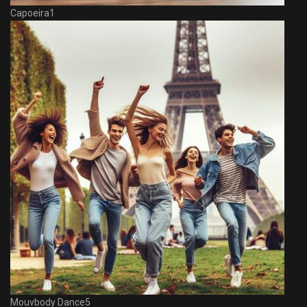
Capoeira1
Mouvbody Dance5