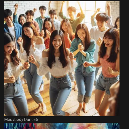
Mouvbody Dance6