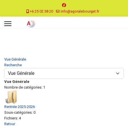
+6 25 02 38 20
info@agoralebourget.fr
Vue Générale
Recherche
Vue Générale
Nombre de catégories: 1
Rentrée 2025-2026
Sous-catégories: 0
Fichiers: 4
Retour