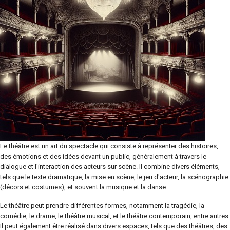
Le théâtre est un art du spectacle qui consiste à représenter des histoires,
des émotions et des idées devant un public, généralement à travers le
dialogue et l'interaction des acteurs sur scène. Il combine divers éléments,
tels que le texte dramatique, la mise en scène, le jeu d'acteur, la scénographie
(décors et costumes), et souvent la musique et la danse.
Le théâtre peut prendre différentes formes, notamment la tragédie, la
comédie, le drame, le théâtre musical, et le théâtre contemporain, entre autres.
Il peut également être réalisé dans divers espaces, tels que des théâtres, des