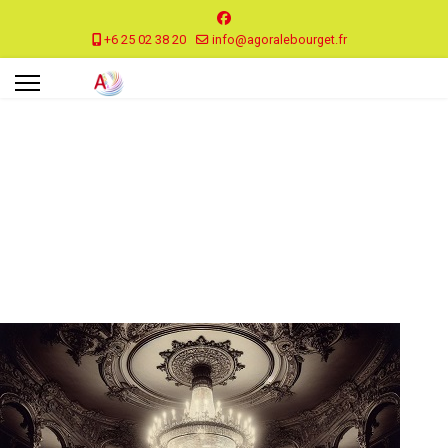
+6 25 02 38 20
info@agoralebourget.fr