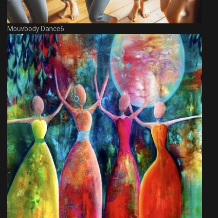
Mouvbody Dance6