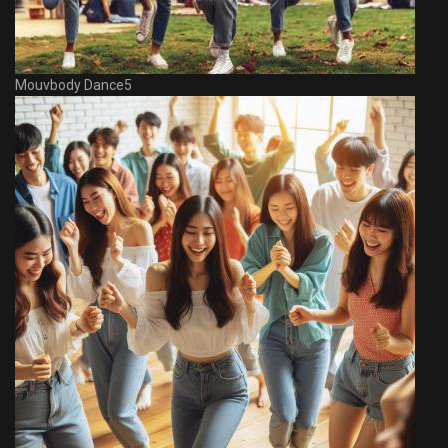
Mouvbody Dance5