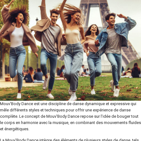
Mouv'Body Dance est une discipline de danse dynamique et expressive qui
mêle différents styles et techniques pour offrir une expérience de danse
complète. Le concept de Mouv'Body Dance repose sur l'idée de bouger tout
le corps en harmonie avec la musique, en combinant des mouvements fluides
et énergétiques.
La Mouv'Body Dance intègre des éléments de plusieurs styles de danse, tels