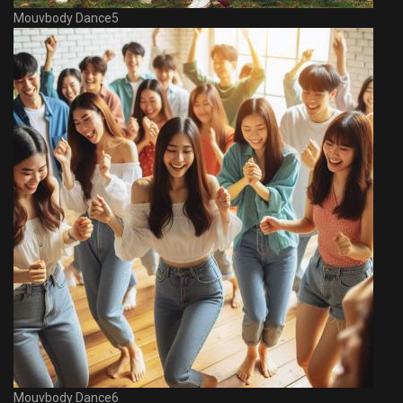
Mouvbody Dance5
Mouvbody Dance6