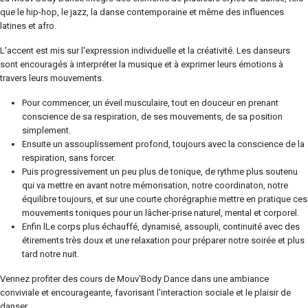
que le hip-hop, le jazz, la danse contemporaine et même des influences
latines et afro.
L'accent est mis sur l'expression individuelle et la créativité. Les danseurs
sont encouragés à interpréter la musique et à exprimer leurs émotions à
travers leurs mouvements.
Pour commencer, un éveil musculaire, tout en douceur en prenant
conscience de sa respiration, de ses mouvements, de sa position
simplement.
Ensuite un assouplissement profond, toujours avec la conscience de la
respiration, sans forcer.
Puis progressivement un peu plus de tonique, de rythme plus soutenu
qui va mettre en avant notre mémorisation, notre coordinaton, notre
équilibre toujours, et sur une courte chorégraphie mettre en pratique ces
mouvements toniques pour un lâcher-prise naturel, mental et corporel.
Enfin lLe corps plus échauffé, dynamisé, assoupli, continuité avec des
étirements très doux et une relaxation pour préparer notre soirée et plus
tard notre nuit.
Vennez profiter des cours de Mouv'Body Dance dans une ambiance
conviviale et encourageante, favorisant l'interaction sociale et le plaisir de
danser.