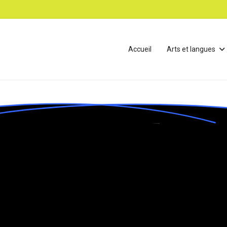
Accueil
Arts et langues