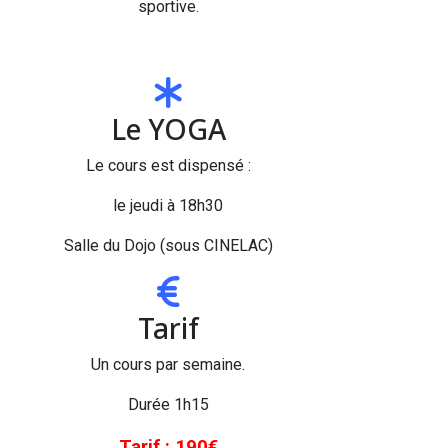
sportive.
Le YOGA
Le cours est dispensé :
le jeudi à 18h30
Salle du Dojo (sous CINELAC)
Tarif
Un cours par semaine.
Durée 1h15
Tarif : 190€