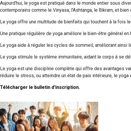
Aujourd'hui, le yoga est pratiqué dans le monde entier sous dive
contemporains comme le Vinyasa, l'Ashtanga, le Bikram, et bien d
Le yoga offre une multitude de bienfaits qui touchent à la fois le 
Une pratique régulière de yoga améliore le bien-être général en h
Le yoga aide à réguler les cycles de sommeil, améliorant ainsi l
Le yoga stimule le système immunitaire, aidant le corps à se dé
Le yoga est une discipline complète qui offre des avantages var
réduire le stress, ou atteindre un état de paix intérieure, le yoga
Télécharger le bulletin d'inscription.