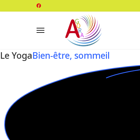
Le Yoga
Bien-être, sommeil