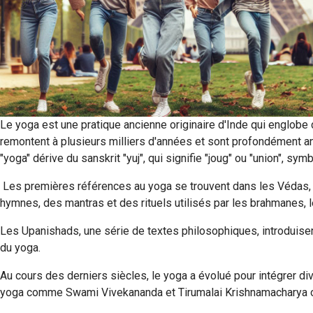
Le yoga est une pratique ancienne originaire d'Inde qui englobe
remontent à plusieurs milliers d'années et sont profondément an
"yoga" dérive du sanskrit "yuj", qui signifie "joug" ou "union", symb
Les premières références au yoga se trouvent dans les Védas, l
hymnes, des mantras et des rituels utilisés par les brahmanes, 
Les Upanishads, une série de textes philosophiques, introduisen
du yoga.
Au cours des derniers siècles, le yoga a évolué pour intégrer div
yoga comme Swami Vivekananda et Tirumalai Krishnamacharya ont 