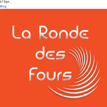
à l'âge...
Blog