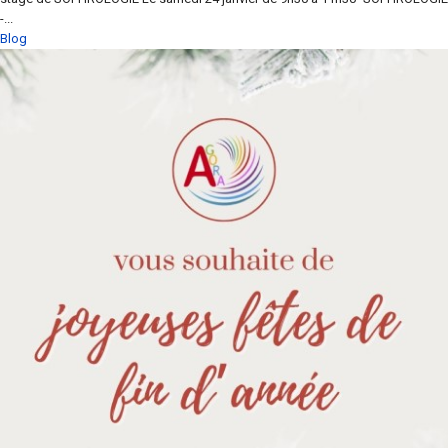
-...
Blog