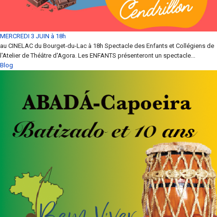
MERCREDI 3 JUIN à 18h
au CINELAC du Bourget-du-Lac à 18h Spectacle des Enfants et Collégiens de
l'Atelier de Théâtre d'Agora. Les ENFANTS présenteront un spectacle...
Blog