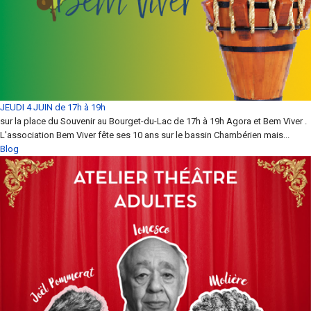
JEUDI 4 JUIN de 17h à 19h
sur la place du Souvenir au Bourget-du-Lac de 17h à 19h Agora et Bem Viver .
L'association Bem Viver fête ses 10 ans sur le bassin Chambérien mais...
Blog