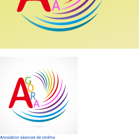
Annulation séances de cinéma