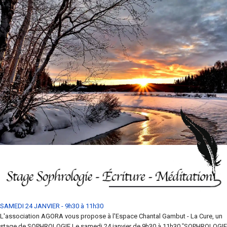
SAMEDI 24 JANVIER - 9h30 à 11h30
L'association AGORA vous propose à l'Espace Chantal Gambut - La Cure, un
stage de SOPHROLOGIE Le samedi 24 janvier de 9h30 à 11h30 ‟SOPHROLOGIE