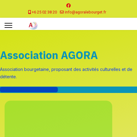
+6 25 02 38 20
info@agoralebourget.fr
Association AGORA
Association bourgetaine, proposant des activités culturelles et de
détente.
Téléchargement des fichiers