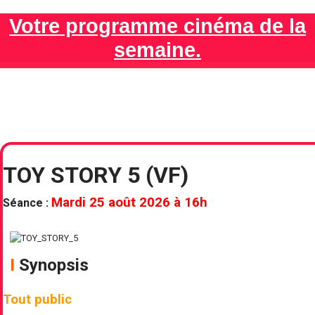
Votre programme cinéma de la
semaine.
TOY STORY 5 (VF)
TOY STORY 5 (VF)
Mardi 25 août 2026 à 16h
Séance :
Ι
Synopsis
Tout public